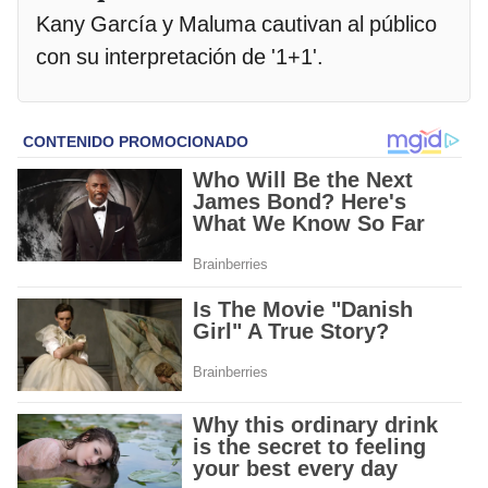
Kany García y Maluma cautivan al público
con su interpretación de '1+1'.