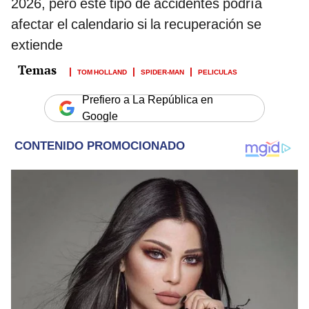
2026, pero este tipo de accidentes podría
afectar el calendario si la recuperación se
extiende
TOM HOLLAND
SPIDER-MAN
PELICULAS
Prefiero a La República en
Google