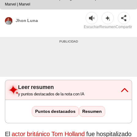
Marvel | Marvel
Jhon Luna
Escuchar
Resumen
Compartir
Leer resumen
y puntos destacados de la nota con IA
Puntos destacados
Resumen
El
actor británico Tom Holland
fue hospitalizado