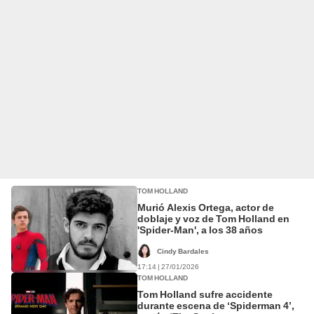
TOM HOLLAND
Murió Alexis Ortega, actor de
doblaje y voz de Tom Holland en
'Spider-Man', a los 38 años
Cindy Bardales
17:14 | 27/01/2026
TOM HOLLAND
Tom Holland sufre accidente
durante escena de ‘Spiderman 4’,