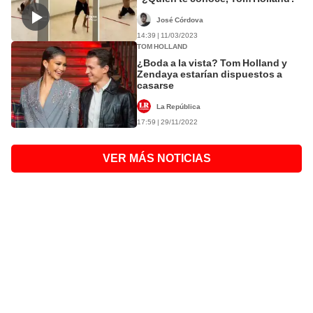
José Córdova
14:39 | 11/03/2023
TOM HOLLAND
¿Boda a la vista? Tom Holland y
Zendaya estarían dispuestos a
casarse
La República
17:59 | 29/11/2022
VER MÁS NOTICIAS