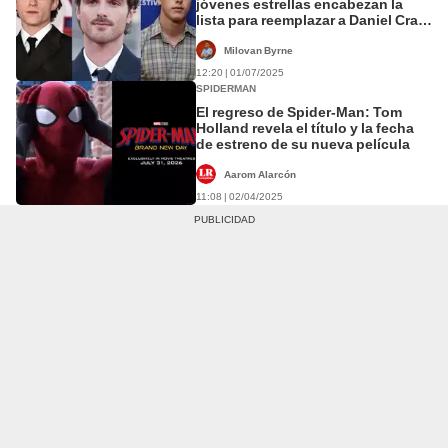
jóvenes estrellas encabezan la
lista para reemplazar a Daniel Craig
en la nueva era de James Bond
Milovan Byrne
12:20 | 01/07/2025
SPIDERMAN
El regreso de Spider-Man: Tom
Holland revela el título y la fecha
de estreno de su nueva película
Aarom Alarcón
11:08 | 02/04/2025