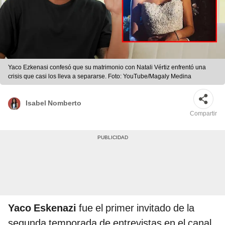
Yaco Ezkenasi confesó que su matrimonio con Natali Vértiz enfrentó una
crisis que casi los lleva a separarse. Foto: YouTube/Magaly Medina
Isabel Nomberto
Compartir
Yaco Eskenazi
fue el primer invitado de la
segunda temporada de entrevistas en el canal