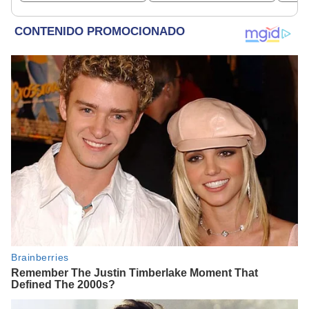
Chespirito