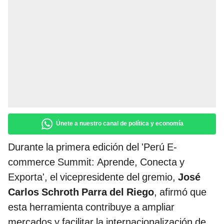
Únete a nuestro canal de política y economía
Durante la primera edición del 'Perú E-
commerce Summit: Aprende, Conecta y
Exporta', el vicepresidente del gremio,
José
Carlos Schroth Parra del Riego
, afirmó que
esta herramienta contribuye a ampliar
mercados y facilitar la internacionalización de