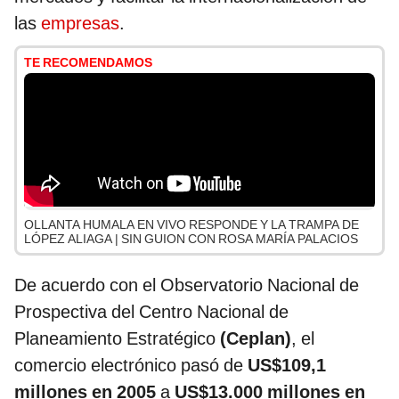
las
empresas
.
TE RECOMENDAMOS
OLLANTA HUMALA EN VIVO RESPONDE Y LA TRAMPA DE
LÓPEZ ALIAGA | SIN GUION CON ROSA MARÍA PALACIOS
De acuerdo con el Observatorio Nacional de
Prospectiva del Centro Nacional de
Planeamiento Estratégico
(Ceplan)
, el
comercio electrónico pasó de
US$109,1
millones en 2005
a
US$13.000 millones en