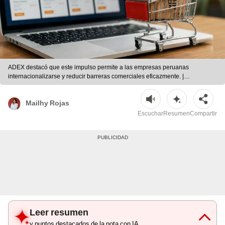
ADEX destacó que este impulso permite a las empresas peruanas
internacionalizarse y reducir barreras comerciales eficazmente. |
Composición LR/IA
Mailhy Rojas
Escuchar
Resumen
Compartir
Leer resumen
y puntos destacados de la nota con IA