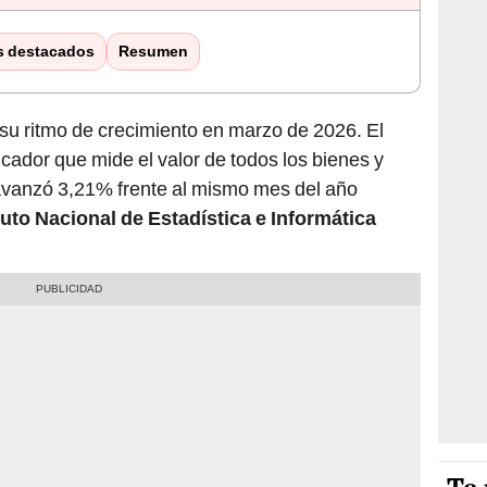
s destacados
Resumen
u ritmo de crecimiento en marzo de 2026. El
icador que mide el valor de todos los bienes y
 avanzó 3,21% frente al mismo mes del año
tuto Nacional de Estadística e Informática