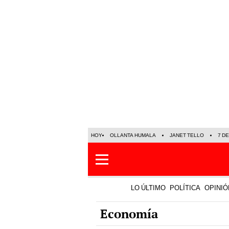
HOY
OLLANTA HUMALA
JANET TELLO
7 D
LO ÚLTIMO
POLÍTICA
OPINIÓ
Economía