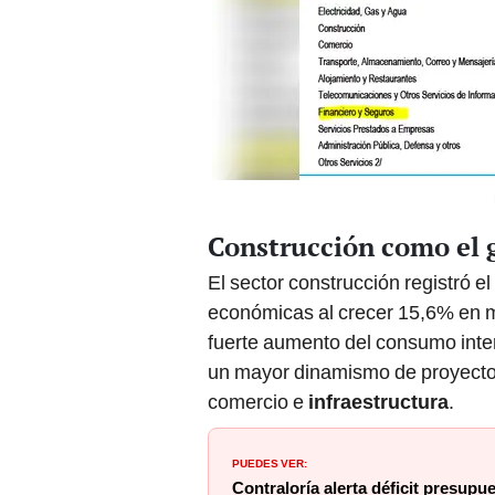
Construcción como el 
El sector construcción registró e
económicas al crecer 15,6% en m
fuerte aumento del consumo inte
un mayor dinamismo de proyectos
comercio e
infraestructura
.
PUEDES VER:
Contraloría alerta déficit presupu