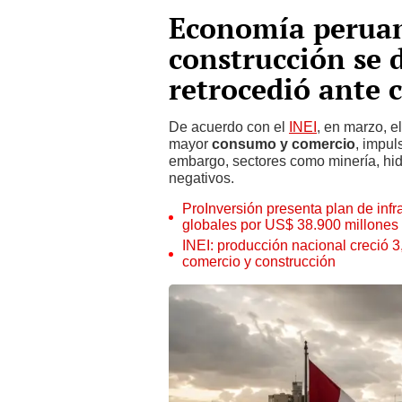
Economía peruan
construcción se 
retrocedió ante c
De acuerdo con el
INEI
, en marzo, e
mayor
consumo y comercio
, impul
embargo, sectores como minería, hid
negativos.
ProInversión presenta plan de infr
globales por US$ 38.900 millones
INEI: producción nacional creció 
comercio y construcción