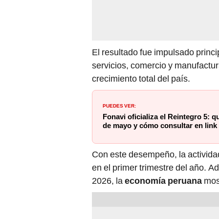
El resultado fue impulsado princ
servicios, comercio y manufactur
crecimiento total del país.
PUEDES VER:
Fonavi oficializa el Reintegro 5: 
de mayo y cómo consultar en link s
Con este desempeño, la activid
en el primer trimestre del año. A
2026, la
economía peruana
most