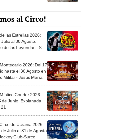
mos al Circo!
de las Estrellas 2026:
 Julio al 30 Agosto.
e de las Leyendas - San
l
 Montecarlo 2026: Del 17
io hasta el 30 Agosto en
o Militar - Jesús María
 Místico Condor 2026:
5 de Junio. Explanada
 21
Circo de Ucrania 2026:
 de Julio al 31 de Agosto
 Jockey Club-Surco