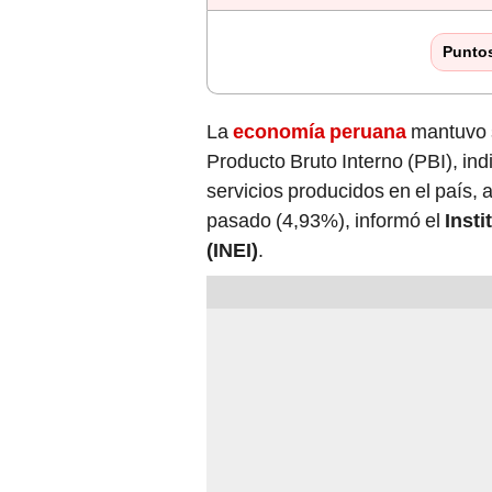
Punto
La
economía peruana
mantuvo s
Producto Bruto Interno (PBI), ind
servicios producidos en el país,
pasado (4,93%), informó el
Insti
(INEI)
.