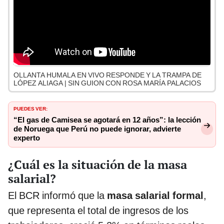
OLLANTA HUMALA EN VIVO RESPONDE Y LA TRAMPA DE
LÓPEZ ALIAGA | SIN GUION CON ROSA MARÍA PALACIOS
PUEDES VER:
“El gas de Camisea se agotará en 12 años”: la lección
de Noruega que Perú no puede ignorar, advierte
experto
¿Cuál es la situación de la masa
salarial?
El BCR informó que la
masa salarial formal
,
que representa el total de ingresos de los