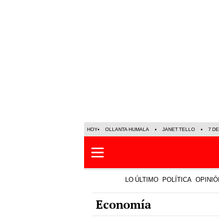
HOY
OLLANTA HUMALA
JANET TELLO
7 D
LO ÚLTIMO
POLÍTICA
OPINIÓ
Economía