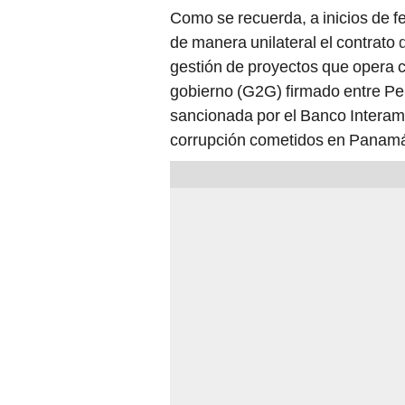
Como se recuerda, a inicios de f
de manera unilateral el contrato
d
gestión de proyectos que opera c
gobierno (G2G) firmado entre Pe
sancionada por el Banco Interame
corrupción cometidos en Panamá