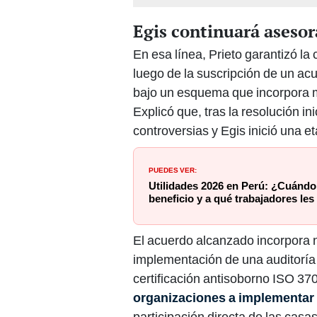
Egis continuará asesor
En esa línea, Prieto garantizó la 
luego de la suscripción de un ac
bajo un esquema que incorpora m
Explicó que, tras la resolución in
controversias y Egis inició una e
PUEDES VER:
Utilidades 2026 en Perú: ¿Cuándo i
beneficio y a qué trabajadores le
El acuerdo alcanzado incorpora 
implementación de una auditoría 
certificación antisoborno ISO 37
organizaciones a implementar 
participación directa de las casa