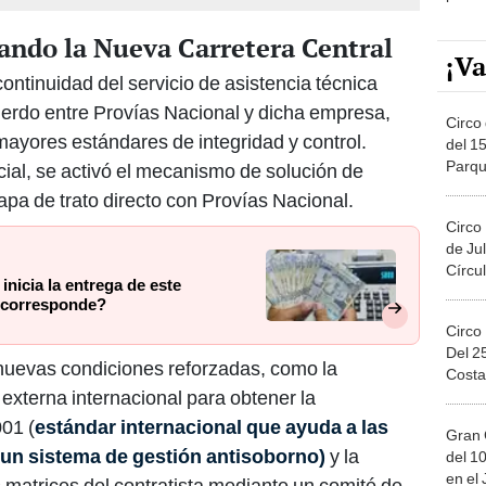
ando la Nueva Carretera Central
¡Va
continuidad del servicio de asistencia técnica
uerdo entre Provías Nacional y dicha empresa,
Circo 
ayores estándares de integridad y control.
del 15
Parqu
icial, se activó el mecanismo de solución de
Migue
tapa de trato directo con Provías Nacional.
Circo
de Jul
Círcul
nicia la entrega de este
s corresponde?
Circo
Del 2
nuevas condiciones reforzadas, como la
Costa
externa internacional para obtener la
001 (
estándar internacional que ayuda a las
Gran 
un sistema de gestión antisoborno)
y la
del 10
en el
s matrices del contratista mediante un comité de