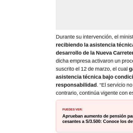
Durante su intervención, el minis
recibiendo la asistencia técnic
desarrollo de la Nueva Carrete
dicha empresa activaron un proce
suscrito el 12 de marzo, el cual
g
asistencia técnica bajo condic
responsabilidad
. “El servicio n
contrario, continúa vigente con 
PUEDES VER:
Aprueban aumento de pensión par
cesantes a S/3.500: Conoce los de