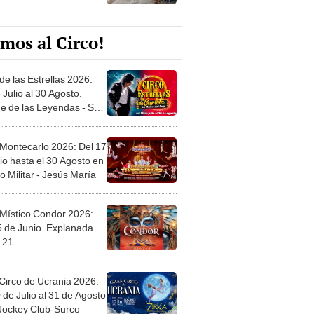
mos al Circo!
de las Estrellas 2026:
 Julio al 30 Agosto.
e de las Leyendas - San
l
 Montecarlo 2026: Del 17
io hasta el 30 Agosto en
o Militar - Jesús María
 Místico Condor 2026:
5 de Junio. Explanada
 21
Circo de Ucrania 2026:
 de Julio al 31 de Agosto
 Jockey Club-Surco