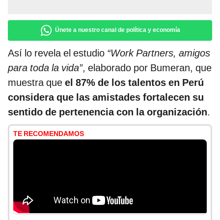
Únete a nuestro canal de política y economía
Así lo revela el estudio
“Work Partners, amigos
para toda la vida”
, elaborado por Bumeran, que
muestra que
el 87% de los talentos en Perú
considera que las amistades fortalecen su
sentido de pertenencia con la organización
.
TE RECOMENDAMOS