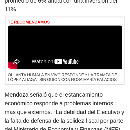
promedio de 6% anual con una inversión del
11%.
TE RECOMENDAMOS
OLLANTA HUMALA EN VIVO RESPONDE Y LA TRAMPA DE
LÓPEZ ALIAGA | SIN GUION CON ROSA MARÍA PALACIOS
Mendoza señaló que el estancamiento
económico responde a problemas internos
más que externos. “La debilidad del Ejecutivo y
la falta de defensa de la solidez fiscal por parte
del Ministerio de Economía y Finanzas (MEF),