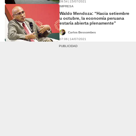
09:54 | 15/07/2021
IMPRESA
Waldo Mendoza: “Hacia setiembre
u octubre, la economía peruana
estaría abierta plenamente”
Carlos Bessombes
07:06 | 14/07/2021