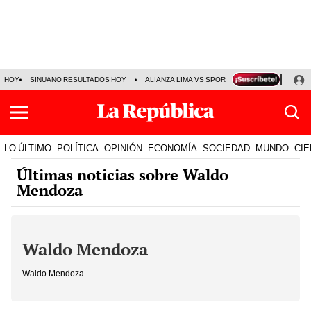
HOY
SINUANO RESULTADOS HOY
ALIANZA LIMA VS SPORT BOYS
JORGE MES
LO ÚLTIMO
POLÍTICA
OPINIÓN
ECONOMÍA
SOCIEDAD
MUNDO
CIE
Últimas noticias sobre Waldo
Mendoza
Waldo Mendoza
Waldo Mendoza