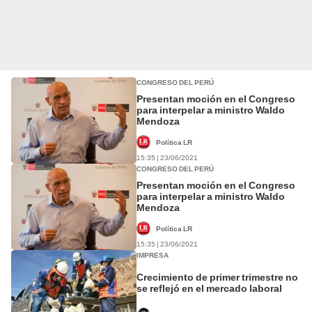
CONGRESO DEL PERÚ
Presentan moción en el Congreso
para interpelar a ministro Waldo
Mendoza
Política LR
15:35 | 23/06/2021
CONGRESO DEL PERÚ
Presentan moción en el Congreso
para interpelar a ministro Waldo
Mendoza
Política LR
15:35 | 23/06/2021
IMPRESA
Crecimiento de primer trimestre no
se reflejó en el mercado laboral