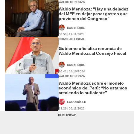
WALDO MENDOZA
Waldo Mendoza: "Hay una dejadez
del MEF en dejar pasar gastos que
provienen del Congreso"
Daniel Tapia
08:50 | 12/11/2024
CONSEJO FISCAL
Gobierno oficializa renuncia de
Waldo Mendoza al Consejo Fiscal
Daniel Tapia
16:41 | 04/10/2024
WALDO MENDOZA
Waldo Mendoza sobre el modelo
económico del Perú: “No estamos
creciendo lo suficiente”
Economía LR
13:29 | 09/11/2022