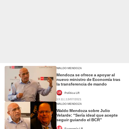
WALDO MENDOZA
Mendoza se ofrece a apoyar al
nuevo ministro de Economía tras
la transferencia de mando
Política LR
13:11 | 13/07/2021
WALDO MENDOZA
Waldo Mendoza sobre Julio
Velarde: “Sería ideal que acepte
seguir guiando el BCR”
Economía LR