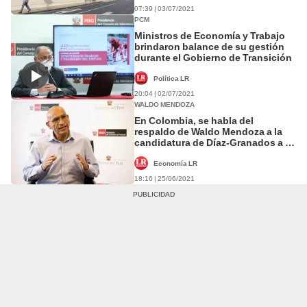
07:39 | 03/07/2021
PCM
Ministros de Economía y Trabajo
brindaron balance de su gestión
durante el Gobierno de Transición
Política LR
20:04 | 02/07/2021
WALDO MENDOZA
En Colombia, se habla del
respaldo de Waldo Mendoza a la
candidatura de Díaz-Granados a la
CAF
Economía LR
18:16 | 25/06/2021