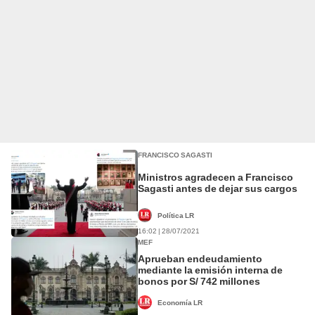
FRANCISCO SAGASTI
Ministros agradecen a Francisco
Sagasti antes de dejar sus cargos
Política LR
16:02 | 28/07/2021
MEF
Aprueban endeudamiento
mediante la emisión interna de
bonos por S/ 742 millones
Economía LR