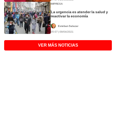
IMPRESA
La urgencia es atender la salud y
reactivar la economía
Esteban Salazar
05:07 | 09/04/2021
VER MÁS NOTICIAS