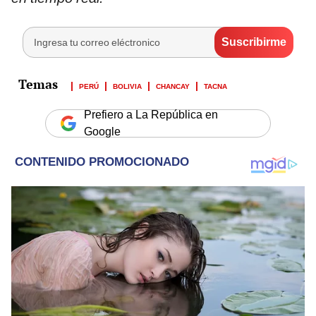
PERÚ
BOLIVIA
CHANCAY
TACNA
Prefiero a La República en
Google