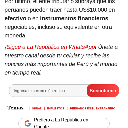
Por último, el ente tributario subraya que los
peruanos pueden traer hasta US$10.000 en
efectivo
o en
instrumentos financieros
negociables, incluso su equivalente en otra
moneda.
¡
Sigue a La República en WhatsApp
! Únete a
nuestro canal desde tu celular y recibe las
noticias más importantes de Perú y el mundo
en tiempo real.
SUNAT
IMPUESTOS
PERUANOS EN EL EXTRANJERO
Prefiero a La República en
Google