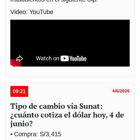
Video: YouTube
09:21
4/6/2026
Tipo de cambio vía Sunat:
¿cuánto cotiza el dólar hoy, 4 de
junio?
• Compra: S/3,415