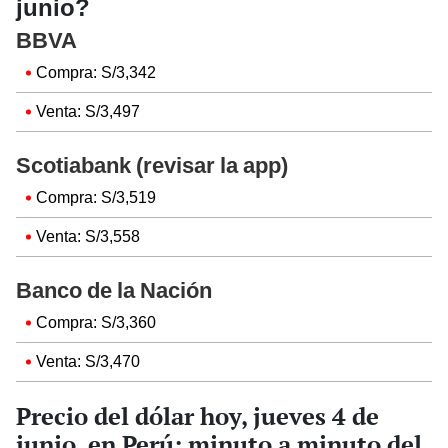
junio?
BBVA
Compra: S/3,342
Venta: S/3,497
Scotiabank (revisar la app)
Compra: S/3,519
Venta: S/3,558
Banco de la Nación
Compra: S/3,360
Venta: S/3,470
Precio del dólar hoy, jueves 4 de
junio, en Perú: minuto a minuto del