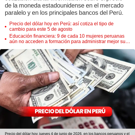
de la moneda estadounidense en el mercado
paralelo y en los principales bancos del Perú.
Precio del dólar hoy en Perú: así cotiza el tipo de
cambio para este 5 de agosto
Educación financiera: 9 de cada 10 mujeres peruanas
aún no acceden a formación para administrar mejor su
dinero
Precio del dólar hoy, jueves 4 de junio de 2026, en los bancos peruanos y el