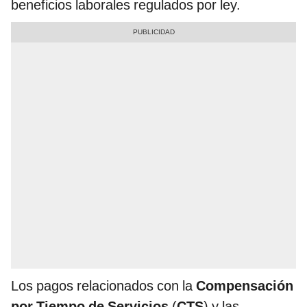
beneficios laborales regulados por ley.
Los pagos relacionados con la
Compensación
por Tiempo de Servicios
(
CTS
) y las