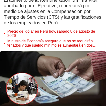
El aumento de la Remuneración Mínima Vital,
aprobado por el Ejecutivo, repercutirá por
medio de ajustes en la Compensación por
Tiempo de Servicios (CTS) y las gratificaciones
de los empleados en Perú.
Precio del dólar en Perú hoy, sábado 8 de agosto de
2026
Ministro de Economía asegura que no se reducirán
feriados y que sueldo mínimo se aumentará en dos
etapas