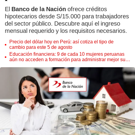
El
Banco de la Nación
ofrece créditos
hipotecarios desde S/15.000 para trabajadores
del sector público. Descubre aquí el ingreso
mensual requerido y los requisitos necesarios.
Precio del dólar hoy en Perú: así cotiza el tipo de
cambio para este 5 de agosto
Educación financiera: 9 de cada 10 mujeres peruanas
aún no acceden a formación para administrar mejor su
dinero