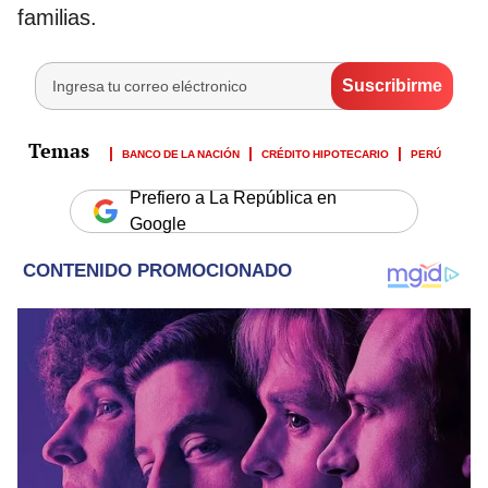
familias.
BANCO DE LA NACIÓN
CRÉDITO HIPOTECARIO
PERÚ
Prefiero a La República en
Google