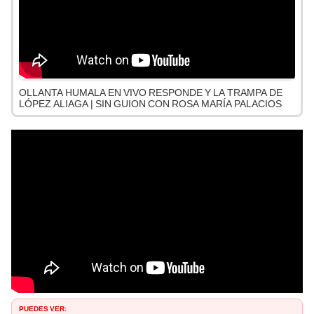
OLLANTA HUMALA EN VIVO RESPONDE Y LA TRAMPA DE
LÓPEZ ALIAGA | SIN GUION CON ROSA MARÍA PALACIOS
PUEDES VER: