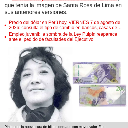
que tenía la imagen de Santa Rosa de Lima en
sus anteriores versiones.
Precio del dólar en Perú hoy, VIERNES 7 de agosto de
2026: consulta el tipo de cambio en bancos, casas de
cambio y plataformas digitales
Empleo juvenil: la sombra de la Ley Pulpín reaparece
ante el pedido de facultades del Ejecutivo
Pintora es la nueva cara de billete peruano con mayor valor. Foto: