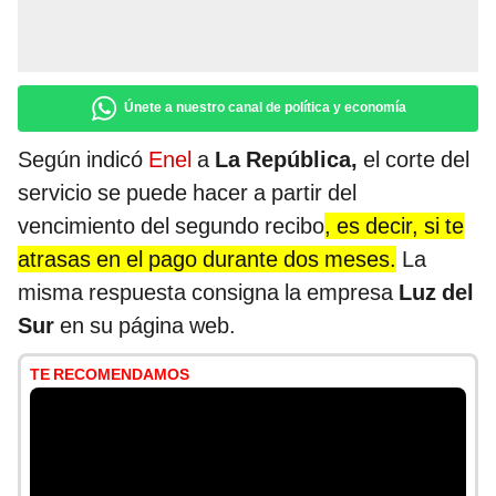
Únete a nuestro canal de política y economía
Según indicó
Enel
a
La República,
el corte del
servicio se puede hacer a partir del
vencimiento del segundo recibo
, es decir, si te
atrasas en el pago durante dos meses.
La
misma respuesta consigna la empresa
Luz del
Sur
en su página web.
TE RECOMENDAMOS