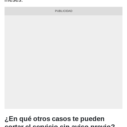
¿En qué otros casos te pueden
cortar el servicio sin aviso previo?