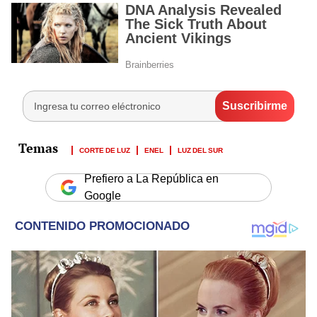
CORTE DE LUZ
ENEL
LUZ DEL SUR
Prefiero a La República en
Google