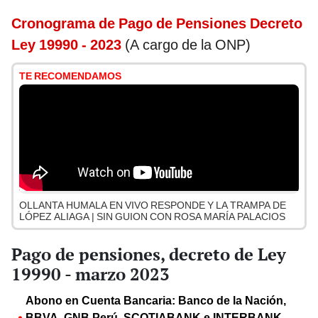
Cronograma de Pago de Pensiones Decreto
Ley 19990 - 2023
(A cargo de la ONP)
TE RECOMENDAMOS
OLLANTA HUMALA EN VIVO RESPONDE Y LA TRAMPA DE
LÓPEZ ALIAGA | SIN GUION CON ROSA MARÍA PALACIOS
Pago de pensiones, decreto de Ley
19990 - marzo 2023
Abono en Cuenta Bancaria: Banco de la Nación,
BBVA, GNB Perú, SCOTIABANK e INTERBANK,