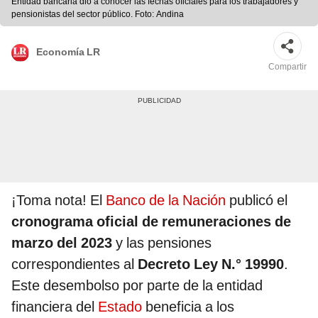
Entidad bancaria dio a conocer las fechas oficiales para los trabajadores y
pensionistas del sector público. Foto: Andina
Economía LR
Compartir
¡Toma nota! El
Banco de la Nación
publicó el
cronograma oficial de remuneraciones de
marzo del 2023
y las pensiones
correspondientes al
Decreto Ley N.° 19990
.
Este desembolso por parte de la entidad
financiera del
Estado
beneficia a los