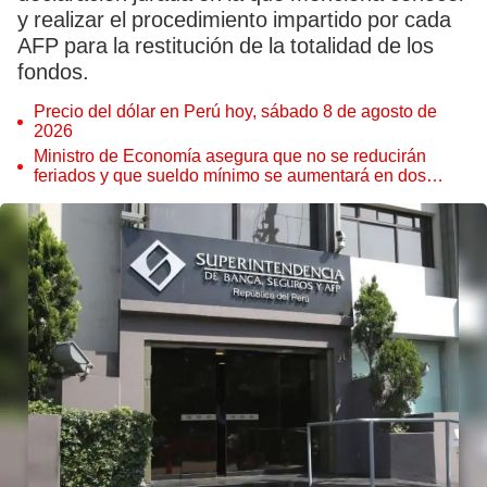
y realizar el procedimiento impartido por cada
AFP para la restitución de la totalidad de los
fondos.
Precio del dólar en Perú hoy, sábado 8 de agosto de
2026
Ministro de Economía asegura que no se reducirán
feriados y que sueldo mínimo se aumentará en dos
etapas