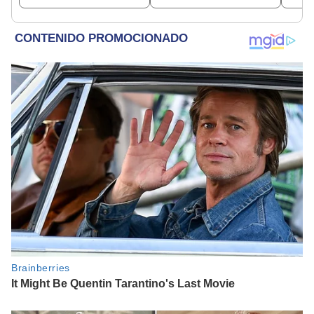
depósito
Espinar