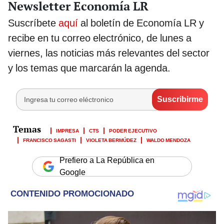
Newsletter Economía LR
Suscríbete
aquí
al boletín de Economía LR y
recibe en tu correo electrónico, de lunes a
viernes, las noticias más relevantes del sector
y los temas que marcarán la agenda.
IMPRESA
CTS
PODER EJECUTIVO
FRANCISCO SAGASTI
VIOLETA BERMÚDEZ
WALDO MENDOZA
Prefiero a La República en
Google