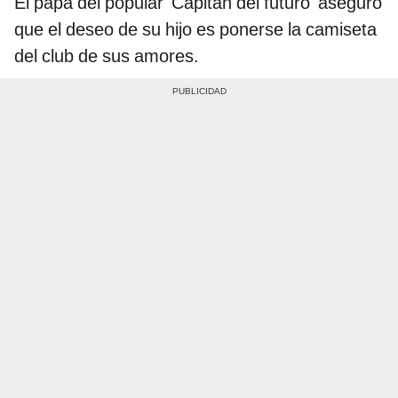
El papá del popular 'Capitán del futuro' aseguró
que el deseo de su hijo es ponerse la camiseta
del club de sus amores.