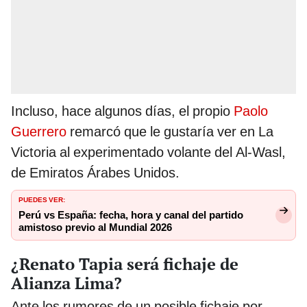
Incluso, hace algunos días, el propio
Paolo
Guerrero
remarcó que le gustaría ver en La
Victoria al experimentado volante del Al-Wasl,
de Emiratos Árabes Unidos.
PUEDES VER:
Perú vs España: fecha, hora y canal del partido
amistoso previo al Mundial 2026
¿Renato Tapia será fichaje de
Alianza Lima?
Ante los rumores de un posible fichaje por