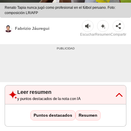
Renato Tapia nunca jugó como profesional en el fútbol peruano. Foto:
composición LR/AFP
Fabrizio Jáuregui
Escuchar
Resumen
Compartir
Leer resumen
y puntos destacados de la nota con IA
Puntos destacados
Resumen