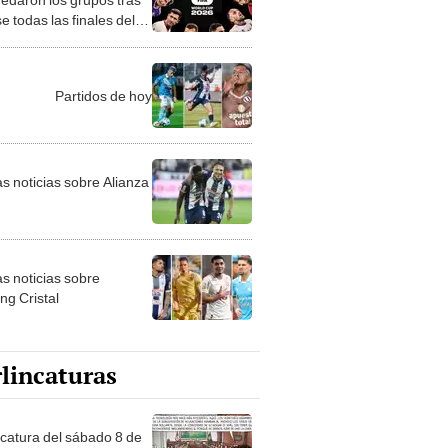
e todas las finales del
haje
Partidos de hoy
as noticias sobre Alianza
as noticias sobre
ng Cristal
lincaturas
ncatura del sábado 8 de