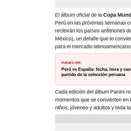
El álbum oficial de la
Copa Mundi
Perú en las próximas semanas co
recibirán los países anfitriones
México), un detalle que lo convie
para el mercado latinoamericano
PUEDES VER:
Perú vs España: fecha, hora y can
partido de la selección peruana
Cada edición del álbum Panini n
momentos que se convierten en hi
niños, jóvenes y adultos y toda la