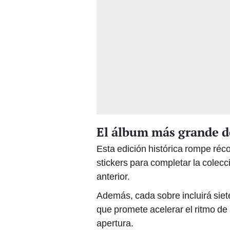
El álbum más grande d
Esta edición histórica rompe réc
stickers para completar la colecc
anterior.
Además, cada sobre incluirá siet
que promete acelerar el ritmo de 
apertura.