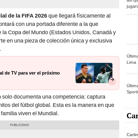
jugars
repec
al de la FIFA 2026
que llegará físicamente al
ntará con una portada diferente a la que
 de la Copa del Mundo (Estados Unidos, Canadá y
rte en una pieza de colección única y exclusiva
.
Últim
Lima
al de TV para ver el próximo
Últim
Sporti
o solo documenta una competencia: captura
tos del fútbol global. Esta es la manera en que
 familia viven el Mundial.
Car
Carli