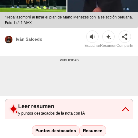
'Reba' asombró al filtrar el plan de Mano Menezes con la selección peruana.
Foto: Lr/L1 MAX
Iván Salcedo
Escuchar
Resumen
Compartir
Leer resumen
y puntos destacados de la nota con IA
Puntos destacados
Resumen