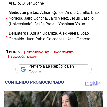
Araujo, Oliver Sonne
Mediocampistas
: Adrián Quiroz, André Carrillo, Erick
Noriega, Jairo Concha, Jairo Vélez, Jesús Castillo
(Universitario), Jesús Pretell, Yoshimar Yotún
Delanteros
: Adrián Ugarriza, Álex Valera, Joao
Grimaldo, Juan Pablo Goicochea, Kenji Cabrera.
DIEGO REBAGLIATI
MANO MENEZES
SELECCIÓN PERUANA
Prefiero a La República en
Google