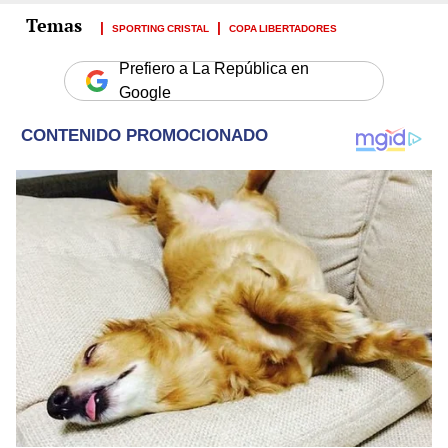
SPORTING CRISTAL
COPA LIBERTADORES
Prefiero a La República en
Google