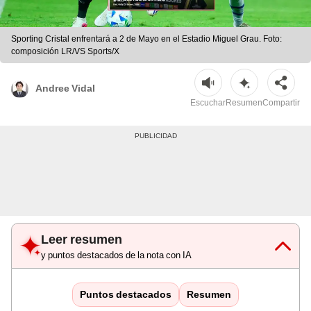
Sporting Cristal enfrentará a 2 de Mayo en el Estadio Miguel Grau. Foto:
composición LR/VS Sports/X
Andree Vidal
Escuchar
Resumen
Compartir
Leer resumen
y puntos destacados de la nota con IA
Puntos destacados
Resumen