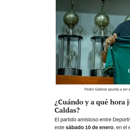
Pedro Gallese apunta a ser el
¿Cuándo y a qué hora j
Caldas?
El partido amistoso entre Depor
este
sábado 10 de enero
, en el