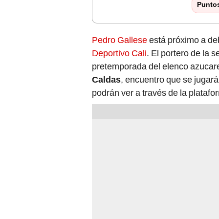
Punto
Pedro Gallese
está próximo a deb
Deportivo Cali
. El portero de la
pretemporada del elenco azucare
Caldas
, encuentro que se jugará
podrán ver a través de la plataf