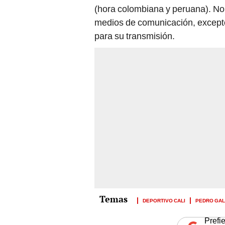
(hora colombiana y peruana). No 
medios de comunicación, excepto
para su transmisión.
DEPORTIVO CALI
PEDRO GA
Prefi