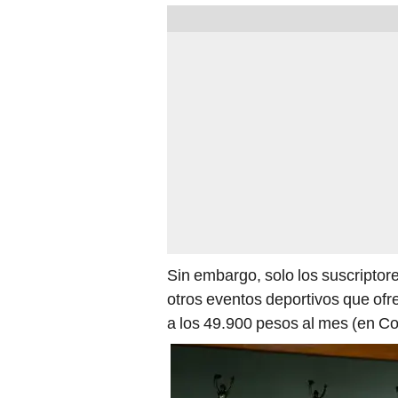
Sin embargo, solo los suscriptor
otros eventos deportivos que ofre
a los 49.900 pesos al mes (en C