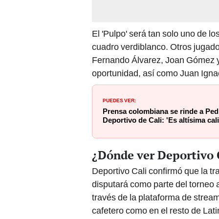
El 'Pulpo' será tan solo uno de lo
cuadro verdiblanco. Otros jugad
Fernando Álvarez, Joan Gómez 
oportunidad, así como Juan Ignac
PUEDES VER:
Prensa colombiana se rinde a Pedr
Deportivo de Cali: 'Es altísima cal
¿Dónde ver Deportivo 
Deportivo Cali confirmó que la tr
disputará como parte del torneo 
través de la plataforma de stream
cafetero como en el resto de Lat