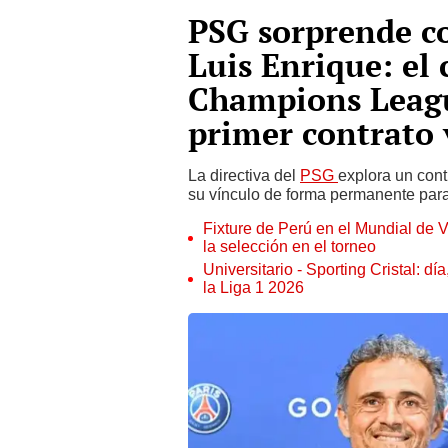
PSG sorprende co
Luis Enrique: el
Champions Leagu
primer contrato v
La directiva del
PSG
explora un cont
su vínculo de forma permanente par
Fixture de Perú en el Mundial de V
la selección en el torneo
Universitario - Sporting Cristal: d
la Liga 1 2026