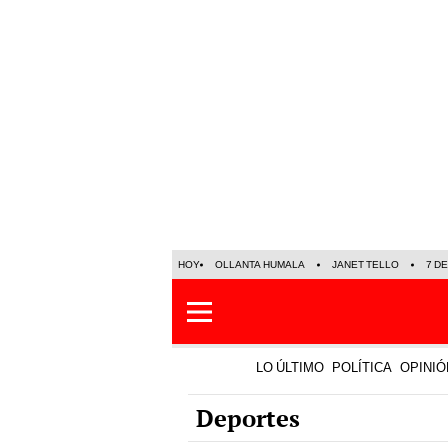
HOY
OLLANTA HUMALA
JANET TELLO
7 D
LO ÚLTIMO
POLÍTICA
OPINIÓ
Deportes