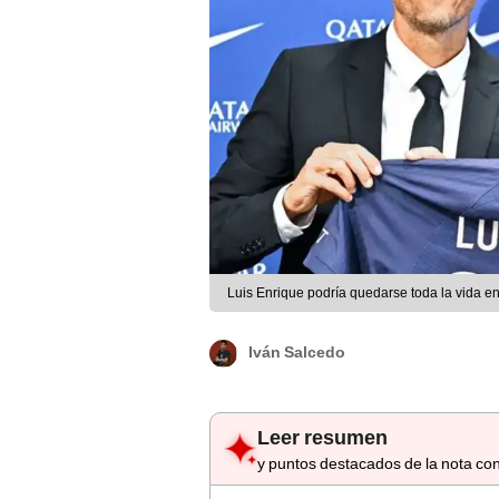
Luis Enrique podría quedarse toda la vida e
Iván Salcedo
Leer resumen
y puntos destacados de la nota con