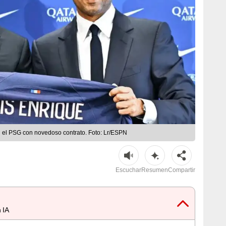
n el PSG con novedoso contrato. Foto: Lr/ESPN
Escuchar
Resumen
Compartir
 IA