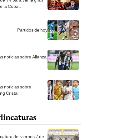
de la Copa
continental 2025
Partidos de hoy
as noticias sobre Alianza
as noticias sobre
ng Cristal
lincaturas
catura del viernes 7 de