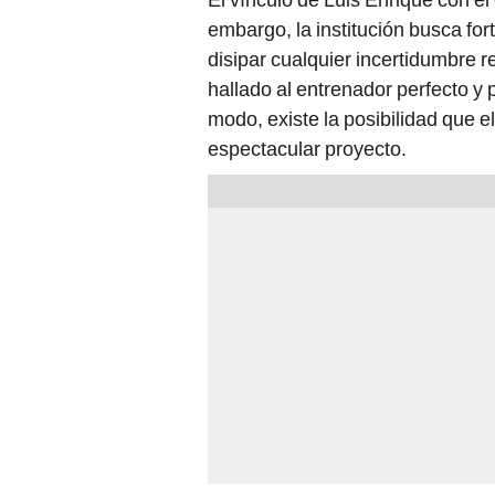
embargo, la institución busca for
disipar cualquier incertidumbre r
hallado al entrenador perfecto y p
modo, existe la posibilidad que e
espectacular proyecto.