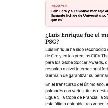
PUEDES VER:
Caín Fara y su emotivo mensaje a
flamante fichaje de Universitario:
que es"
¿Luis Enrique fue el me
PSG?
Luis Enrique ha sido reconocido 
de Oro y en los premios FIFA The
para los Globe Soccer Awards, qu
respaldo a nivel internacional fort
Germain de garantizar su perman
En el transcurso del último año,
palmarés con varios títulos dest
Ligue 1, la Copa de Francia, la 
esta última obtenida tras vencer