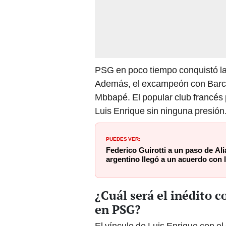
PSG en poco tiempo conquistó l
Además, el excampeón con Barcel
Mbbapé. El popular club francés pr
Luis Enrique sin ninguna presión
PUEDES VER:
Federico Guirotti a un paso de Ali
argentino llegó a un acuerdo con 
¿Cuál será el inédito 
en PSG?
El vínculo de Luis Enrique con el