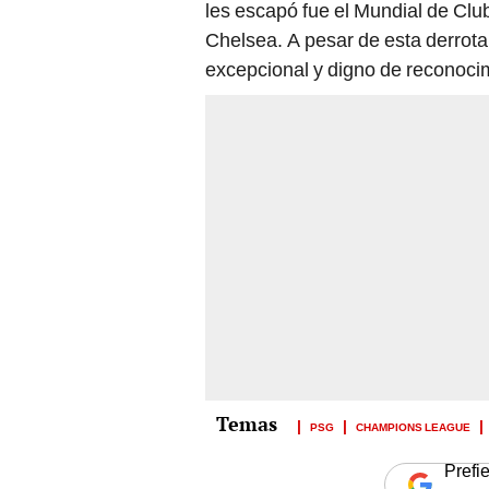
les escapó fue el Mundial de Club
Chelsea. A pesar de esta derrot
excepcional y digno de reconoci
PSG
CHAMPIONS LEAGUE
Prefi