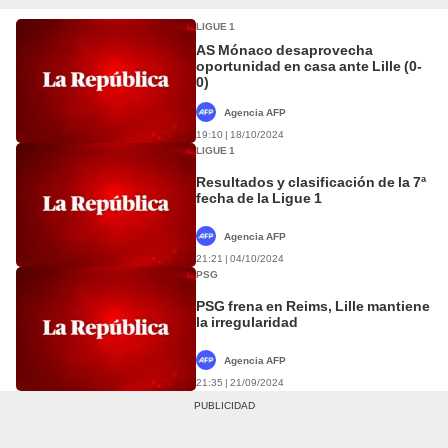
LIGUE 1
AS Mónaco desaprovecha
oportunidad en casa ante Lille (0-
0)
Agencia AFP
19:10 | 18/10/2024
LIGUE 1
Resultados y clasificación de la 7ª
fecha de la Ligue 1
Agencia AFP
21:21 | 04/10/2024
PSG
PSG frena en Reims, Lille mantiene
la irregularidad
Agencia AFP
21:35 | 21/09/2024