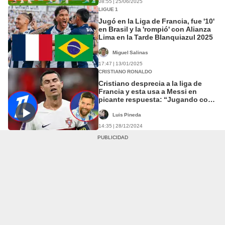
08:55 | 25/06/2025
LIGUE 1
Jugó en la Liga de Francia, fue '10'
en Brasil y la 'rompió' con Alianza
Lima en la Tarde Blanquiazul 2025
Miguel Salinas
17:47 | 13/01/2025
CRISTIANO RONALDO
Cristiano desprecia a la liga de
Francia y esta usa a Messi en
picante respuesta: “Jugando con
38 grados”
Luis Pineda
14:35 | 28/12/2024