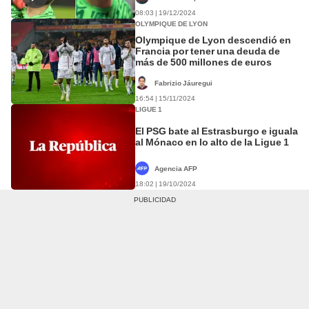
08:03 | 19/12/2024
OLYMPIQUE DE LYON
Olympique de Lyon descendió en
Francia por tener una deuda de
más de 500 millones de euros
Fabrizio Jáuregui
16:54 | 15/11/2024
LIGUE 1
El PSG bate al Estrasburgo e iguala
al Mónaco en lo alto de la Ligue 1
Agencia AFP
18:02 | 19/10/2024