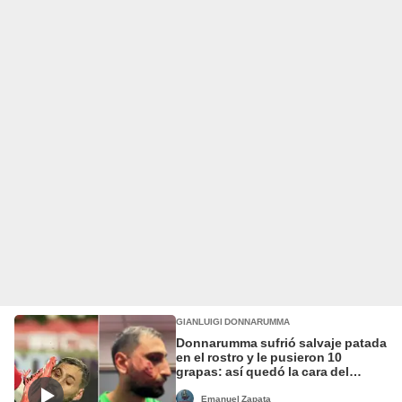
GIANLUIGI DONNARUMMA
Donnarumma sufrió salvaje patada
en el rostro y le pusieron 10
grapas: así quedó la cara del
portero del PSG
Emanuel Zapata