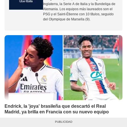
Inglaterra
, la
Serie A de Italia
y la
Bundeliga de
Alemania
. Los equipos más laureados son el
PSG y el Saint-Étienne con 10 títulos, seguido
del Olympique de Marsella (9).
Endrick, la 'joya' brasileña que descartó el Real
Madrid, ya brilla en Francia con su nuevo equipo