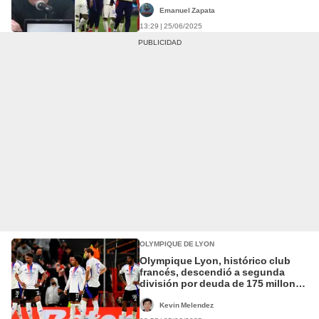
Emanuel Zapata
13:29 | 25/06/2025
OLYMPIQUE DE LYON
Olympique Lyon, histórico club
francés, descendió a segunda
división por deuda de 175 millones
de euros
Kevin Melendez