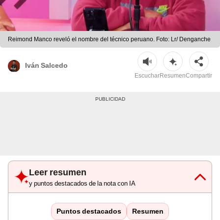
Reimond Manco reveló el nombre del técnico peruano. Foto: Lr/ Denganche
Iván Salcedo
Escuchar
Resumen
Compartir
Leer resumen
y puntos destacados de la nota con IA
Puntos destacados
Resumen