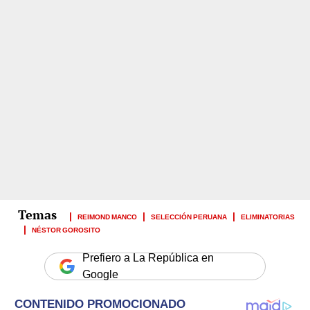
REIMOND MANCO
SELECCIÓN PERUANA
ELIMINATORIAS
NÉSTOR GOROSITO
Prefiero a La República en
Google