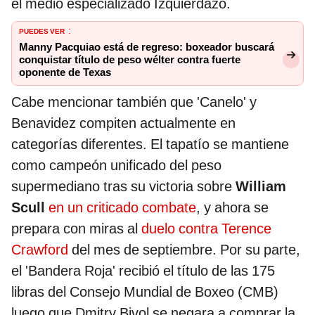
el medio especializado Izquierdazo.
PUEDES VER
:
Manny Pacquiao está de regreso: boxeador buscará
conquistar título de peso wélter contra fuerte
oponente de Texas
Cabe mencionar también que 'Canelo' y
Benavidez compiten actualmente en
categorías diferentes. El tapatío se mantiene
como campeón unificado del peso
supermediano tras su victoria sobre
William
Scull
en un criticado combate
, y ahora se
prepara con miras al
duelo contra Terence
Crawford
del mes de septiembre. Por su parte,
el 'Bandera Roja' recibió el título de las 175
libras del Consejo Mundial de Boxeo (CMB)
luego que Dmitry Bivol se negara a comprar la