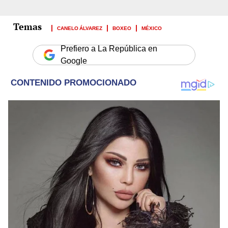
CANELO ÁLVAREZ
BOXEO
MÉXICO
Prefiero a La República en
Google