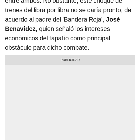
entre ambos. No obstante, este choque de
trenes del libra por libra no se daría pronto, de
acuerdo al padre del 'Bandera Roja',
José
Benavidez,
quien señaló los intereses
económicos del tapatío como principal
obstáculo para dicho combate.