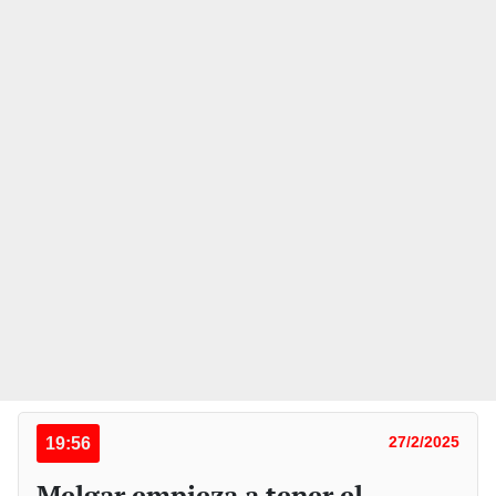
19:56
27/2/2025
Melgar empieza a tener el