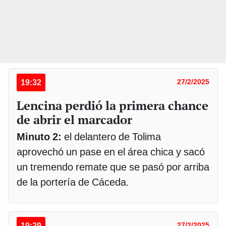
19:32
27/2/2025
Lencina perdió la primera chance
de abrir el marcador
Minuto 2:
el delantero de Tolima
aprovechó un pase en el área chica y sacó
un tremendo remate que se pasó por arriba
de la portería de Cáceda.
19:29
27/2/2025