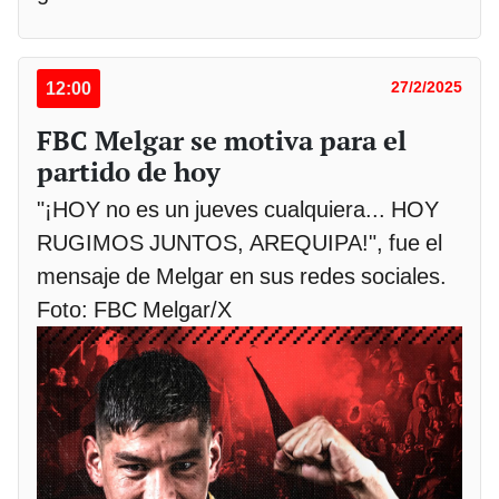
12:00
27/2/2025
FBC Melgar se motiva para el
partido de hoy
"¡HOY no es un jueves cualquiera... HOY
RUGIMOS JUNTOS, AREQUIPA!", fue el
mensaje de Melgar en sus redes sociales.
Foto: FBC Melgar/X