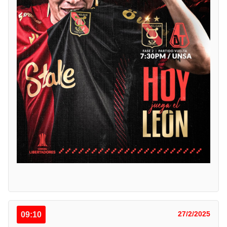
09:10
27/2/2025