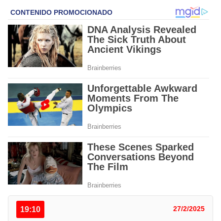
19:10
27/2/2025