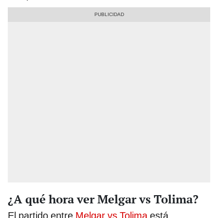
¿A qué hora ver Melgar vs Tolima?
El partido entre
Melgar vs Tolima
está