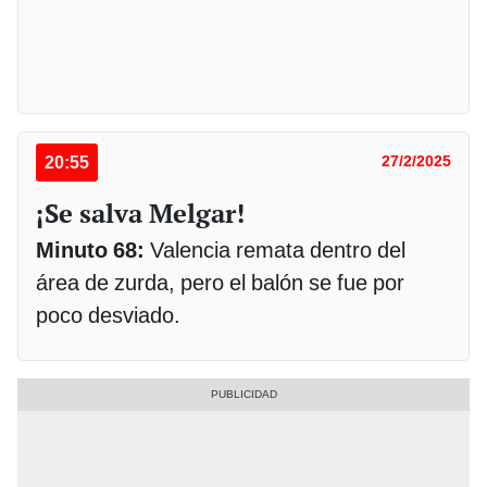
20:55
27/2/2025
¡Se salva Melgar!
Minuto 68:
Valencia remata dentro del
área de zurda, pero el balón se fue por
poco desviado.