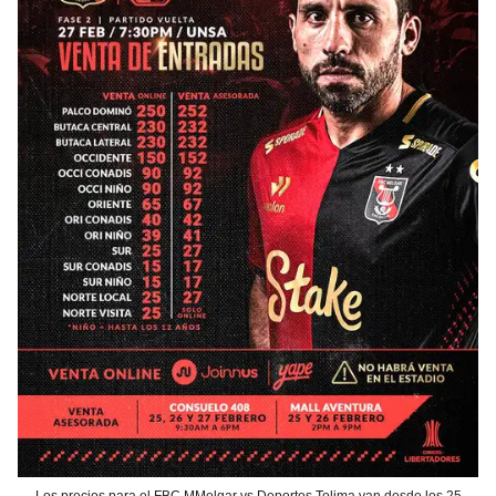
Los precios para el FBC MMelgar vs Deportes Tolima van desde los 25