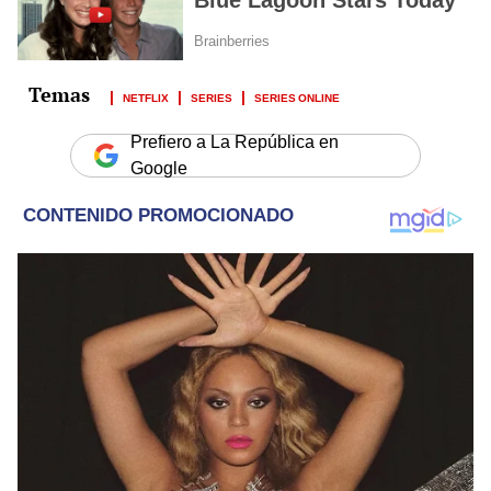
NETFLIX
SERIES
SERIES ONLINE
Prefiero a La República en
Google