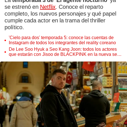
La
temporada 3 de 'El agente nocturno'
ya
se estrenó en
Netflix
. Conoce el reparto
completo, los nuevos personajes y qué papel
cumple cada actor en la trama del thriller
político.
'Cielo para dos' temporada 5: conoce las cuentas de
Instagram de todos los integrantes del reality coreano
De Lee Soo Hyuk a Seo Kang Joon: todos los actores
que estarán con Jisoo de BLACKPINK en la nueva serie
coreana 'Un novio por suscripción'