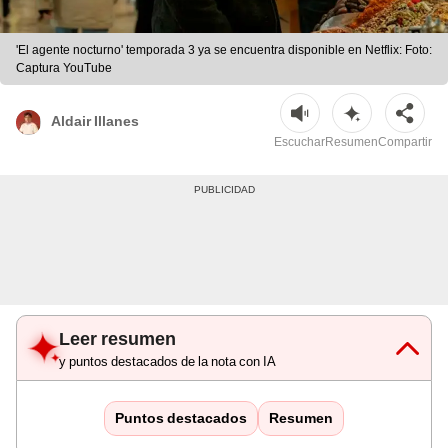
'El agente nocturno' temporada 3 ya se encuentra disponible en Netflix: Foto:
Captura YouTube
Aldair Illanes
Escuchar
Resumen
Compartir
Leer resumen
y puntos destacados de la nota con IA
Puntos destacados
Resumen