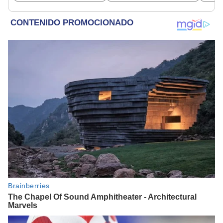
Valerie Domínguez?
arte"