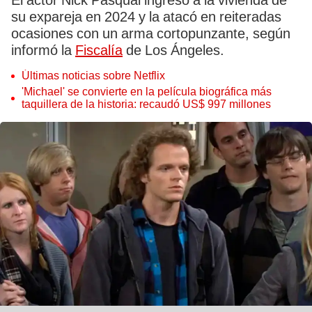
El actor Nick Pasqual ingresó a la vivienda de
su expareja en 2024 y la atacó en reiteradas
ocasiones con un arma cortopunzante, según
informó la
Fiscalía
de Los Ángeles.
Últimas noticias sobre Netflix
'Michael' se convierte en la película biográfica más
taquillera de la historia: recaudó US$ 997 millones