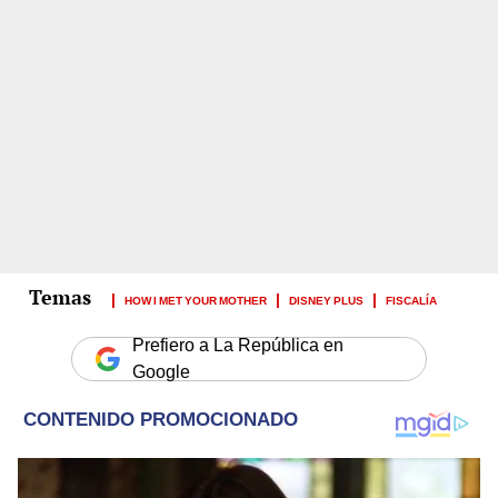
HOW I MET YOUR MOTHER
DISNEY PLUS
FISCALÍA
Prefiero a La República en
Google