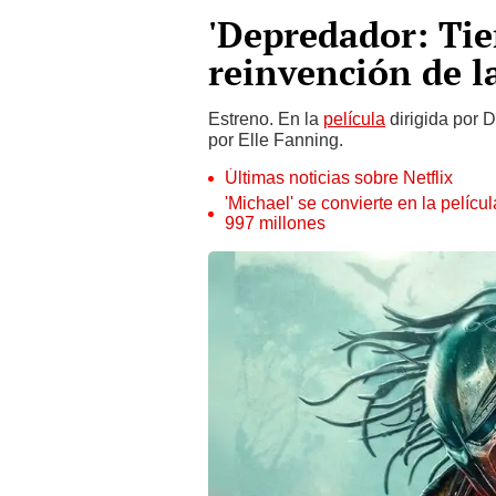
'Depredador: Tier
reinvención de l
Estreno. En la
película
dirigida por 
por Elle Fanning.
Últimas noticias sobre Netflix
'Michael' se convierte en la pelícu
997 millones