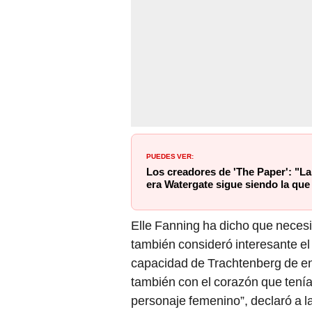
PUEDES VER:
Los creadores de 'The Paper': "La
era Watergate sigue siendo la que
Elle Fanning ha dicho que necesi
también consideró interesante el 
capacidad de Trachtenberg de eng
también con el corazón que tenía 
personaje femenino”, declaró a l