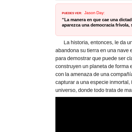
PUEDES VER:
Jason Day:
“La manera en que cae una dictad
aparezca una democracia frívola, s
La historia, entonces, le da un 
abandona su tierra en una nave e
para demostrar que puede ser cla
construyen un planeta de forma es
con la amenaza de una compañía
capturar a una especie inmortal, 
universo, donde todo trata de mata