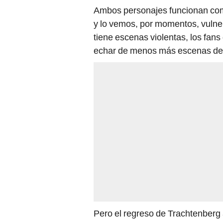
Ambos personajes funcionan como
y lo vemos, por momentos, vulner
tiene escenas violentas, los fa
echar de menos más escenas de
Pero el regreso de Trachtenberg a