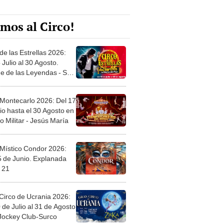
mos al Circo!
de las Estrellas 2026:
 Julio al 30 Agosto.
e de las Leyendas - San
l
 Montecarlo 2026: Del 17
io hasta el 30 Agosto en
o Militar - Jesús María
 Místico Condor 2026:
5 de Junio. Explanada
 21
Circo de Ucrania 2026:
 de Julio al 31 de Agosto
 Jockey Club-Surco