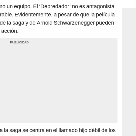
consi
 un equipo. El ‘Depredador’ no es antagonista
able. Evidentemente, a pesar de que la película
ns de la saga y de Arnold Schwarzenegger pueden
 acción.
 la saga se centra en el llamado hijo débil de los