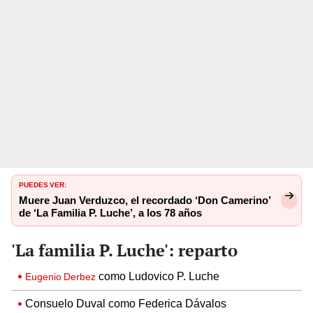
PUEDES VER:
Muere Juan Verduzco, el recordado ‘Don Camerino’
de ‘La Familia P. Luche’, a los 78 años
'La familia P. Luche': reparto
como Ludovico P. Luche
Eugenio Derbez
Consuelo Duval como Federica Dávalos