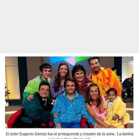
El actor Eugenio Dervez fue el protagonista y creador de la serie, 'La familia