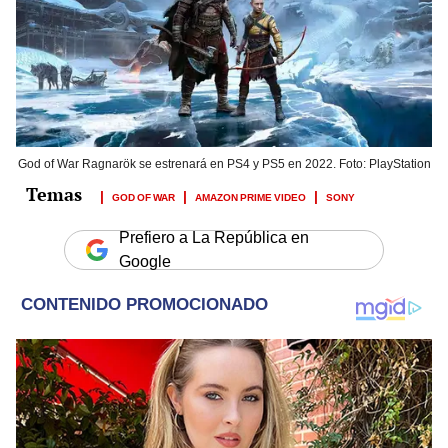
God of War Ragnarök se estrenará en PS4 y PS5 en 2022. Foto: PlayStation
GOD OF WAR
AMAZON PRIME VIDEO
SONY
Prefiero a La República en
Google