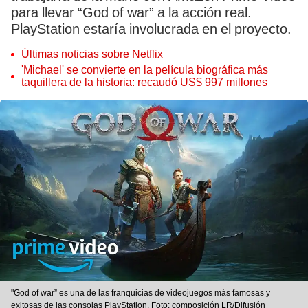
para llevar “God of war” a la acción real.
PlayStation estaría involucrada en el proyecto.
Últimas noticias sobre Netflix
'Michael' se convierte en la película biográfica más
taquillera de la historia: recaudó US$ 997 millones
"God of war” es una de las franquicias de videojuegos más famosas y
exitosas de las consolas PlayStation. Foto: composición LR/Difusión