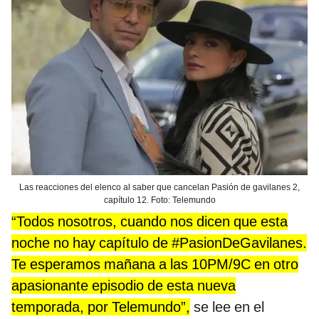
Las reacciones del elenco al saber que cancelan Pasión de gavilanes 2,
capítulo 12. Foto: Telemundo
“Todos nosotros, cuando nos dicen que esta
noche no hay capítulo de #PasionDeGavilanes.
Te esperamos mañana a las 10PM/9C en otro
apasionante episodio de esta nueva
temporada, por Telemundo”,
se lee en el