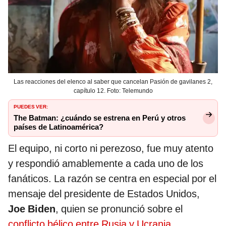
Las reacciones del elenco al saber que cancelan Pasión de gavilanes 2,
capítulo 12. Foto: Telemundo
PUEDES VER:
The Batman: ¿cuándo se estrena en Perú y otros
países de Latinoamérica?
El equipo, ni corto ni perezoso, fue muy atento
y respondió amablemente a cada uno de los
fanáticos. La razón se centra en especial por el
mensaje del presidente de Estados Unidos,
Joe Biden
, quien se pronunció sobre el
conflicto bélico entre Rusia y Ucrania.