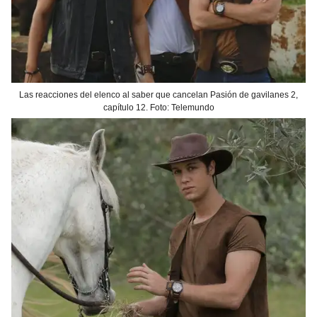
Las reacciones del elenco al saber que cancelan Pasión de gavilanes 2,
capítulo 12. Foto: Telemundo