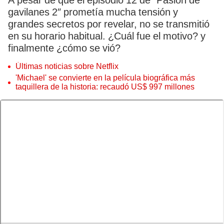
A pesar de que el episodio 12 de “Pasión de
gavilanes 2″ prometía mucha tensión y
grandes secretos por revelar, no se transmitió
en su horario habitual. ¿Cuál fue el motivo? y
finalmente ¿cómo se vió?
Últimas noticias sobre Netflix
'Michael' se convierte en la película biográfica más
taquillera de la historia: recaudó US$ 997 millones