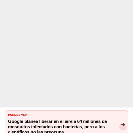
PUEDES VER:
Google planea liberar en el aire a 64 millones de
mosquitos infectados con bacterias, pero a los
científicos no les preocupa