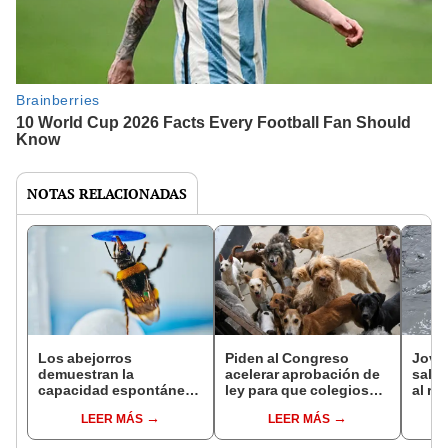
NOTAS RELACIONADAS
Los abejorros
Piden al Congreso
Joven
demuestran la
acelerar aprobación de
salva
capacidad espontánea
ley para que colegios
al rí
para resolver problemas
enseñen tenencia
solo
LEER MÁS
LEER MÁS
por sí solos y sin
responsable de
resca
entrenamiento
mascotas