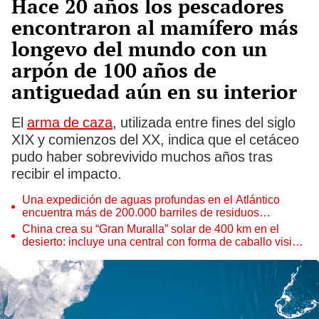
Hace 20 años los pescadores
encontraron al mamífero más
longevo del mundo con un
arpón de 100 años de
antiguedad aún en su interior
El
arma de caza
, utilizada entre fines del siglo
XIX y comienzos del XX, indica que el cetáceo
pudo haber sobrevivido muchos años tras
recibir el impacto.
Una expedición de aguas profundas en el Atlántico
encuentra más de 200.000 barriles de residuos
radiactivos con fugas
China crea su “Gran Muralla” solar de 400 km en el
desierto: incluye una central con forma de caballo visible
desde el espacio