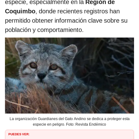
especie, especialmente en la
Región de
Coquimbo
, donde recientes registros han
permitido obtener información clave sobre su
población y comportamiento.
La organización Guardianes del Gato Andino se dedica a proteger esta
especie en peligro. Foto: Revista Endémico
PUEDES VER: