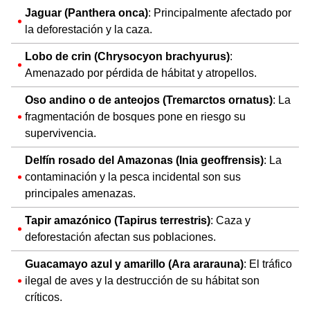
Jaguar (Panthera onca)
: Principalmente afectado por
la deforestación y la caza.
Lobo de crin (Chrysocyon brachyurus)
:
Amenazado por pérdida de hábitat y atropellos.
Oso andino o de anteojos (Tremarctos ornatus)
: La
fragmentación de bosques pone en riesgo su
supervivencia.
Delfín rosado del Amazonas (Inia geoffrensis)
: La
contaminación y la pesca incidental son sus
principales amenazas.
Tapir amazónico (Tapirus terrestris)
: Caza y
deforestación afectan sus poblaciones.
Guacamayo azul y amarillo (Ara ararauna)
: El tráfico
ilegal de aves y la destrucción de su hábitat son
críticos.