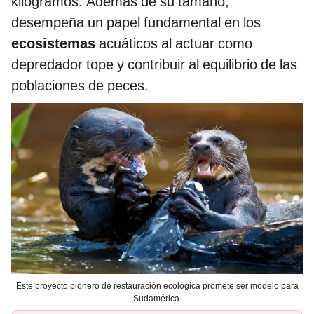
kilogramos. Además de su tamaño,
desempeña un papel fundamental en los
ecosistemas
acuáticos al actuar como
depredador tope y contribuir al equilibrio de las
poblaciones de peces.
Este proyecto pionero de restauración ecológica promete ser modelo para
Sudamérica.