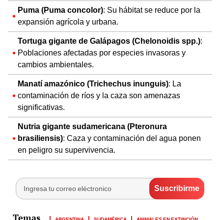
Puma (Puma concolor)
: Su hábitat se reduce por la
expansión agrícola y urbana.
Tortuga gigante de Galápagos (Chelonoidis spp.)
:
Poblaciones afectadas por especies invasoras y
cambios ambientales.
Manatí amazónico (Trichechus inunguis)
: La
contaminación de ríos y la caza son amenazas
significativas.
Nutria gigante sudamericana (Pteronura
brasiliensis)
: Caza y contaminación del agua ponen
en peligro su supervivencia.
ARGENTINA
SUDAMÉRICA
ANIMALES EN EXTINCIÓN