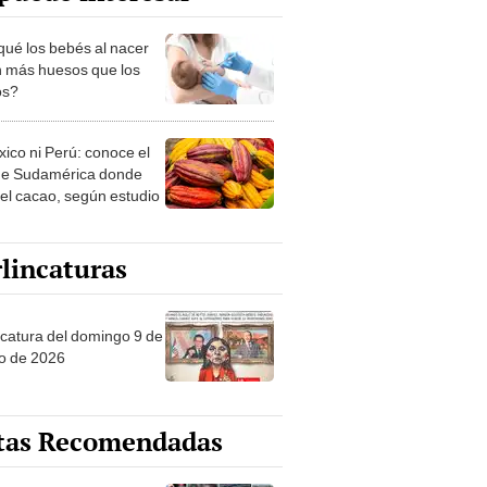
qué los bebés al nacer
n más huesos que los
os?
xico ni Perú: conoce el
de Sudamérica donde
 el cacao, según estudio
lincaturas
ncatura del domingo 9 de
o de 2026
tas Recomendadas