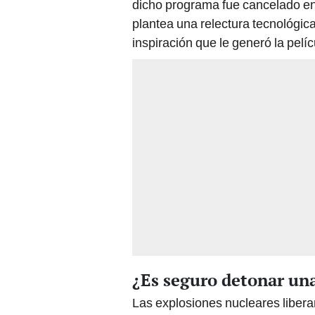
dicho programa fue cancelado en
plantea una relectura tecnológic
inspiración que le generó la pel
¿Es seguro detonar un
Las explosiones nucleares liber