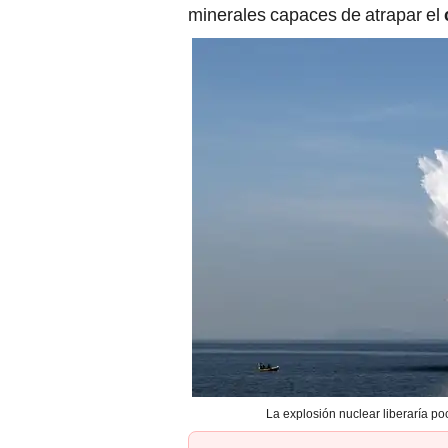
minerales capaces de atrapar el
La explosión nuclear liberaría po