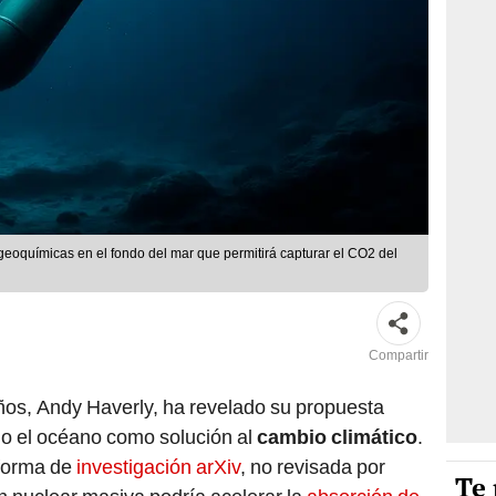
geoquímicas en el fondo del mar que permitirá capturar el CO2 del
Compartir
ños, Andy Haverly, ha revelado su propuesta
o el océano como solución al
cambio climático
.
aforma de
investigación arXiv
, no revisada por
Te 