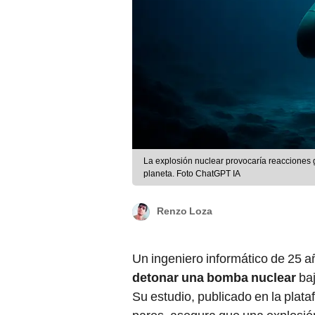
La explosión nuclear provocaría reacciones 
planeta. Foto ChatGPT IA
Renzo Loza
Un ingeniero informático de 25 a
detonar una
bomba nuclear
baj
Su estudio, publicado en la plat