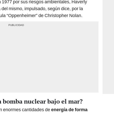
 1977 por sus riesgos ambientales, Haverly
a del mismo, impulsado, según dice, por la
ícula “Oppenheimer” de Christopher Nolan.
a bomba nuclear bajo el mar?
an enormes cantidades de
energía de forma