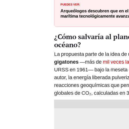
PUEDES VER:
Arqueólogos descubren que en el P
marítima tecnológicamente avanz
¿Cómo salvaría al plan
océano?
La propuesta parte de la idea de 
gigatones
—más de
mil veces l
URSS en 1961— bajo la meseta d
autor, la energía liberada pulveri
reacciones geoquímicas que perm
globales de CO₂, calculadas en 