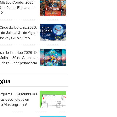
 Místico Condor 2026:
5 de Junio. Explanada
 21
Circo de Ucrania 2026:
 de Julio al 31 de Agosto
 Jockey Club-Surco
sa de Timoteo 2026: Del
Julio al 30 de Agosto en
Plaza - Independencia
egos
rgrama: ¡Descubre las
ras escondidas en
ro Mastergrama!