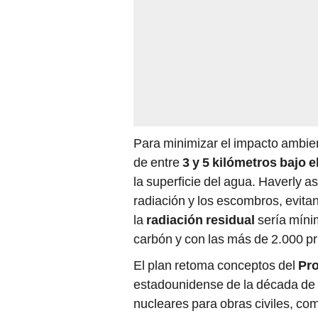
Para minimizar el impacto ambient
de entre
3 y 5 kilómetros bajo 
la superficie del agua. Haverly a
radiación y los escombros, evita
la
radiación residual
sería míni
carbón y con las más de 2.000 pr
El plan retoma conceptos del
Pr
estadounidense de la década de 
nucleares para obras civiles, c