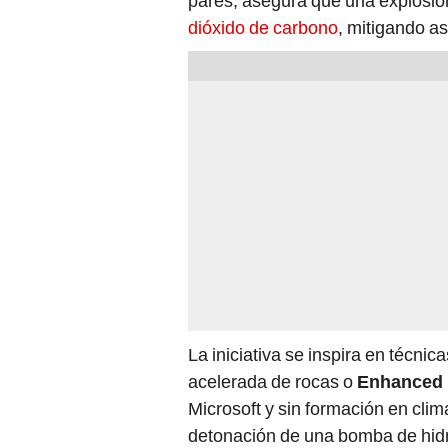
pares, asegura que una explosió
dióxido de carbono
, mitigando as
La iniciativa se inspira en técnic
acelerada de rocas o
Enhanced 
Microsoft y sin formación en clima
detonación de una bomba de hidró