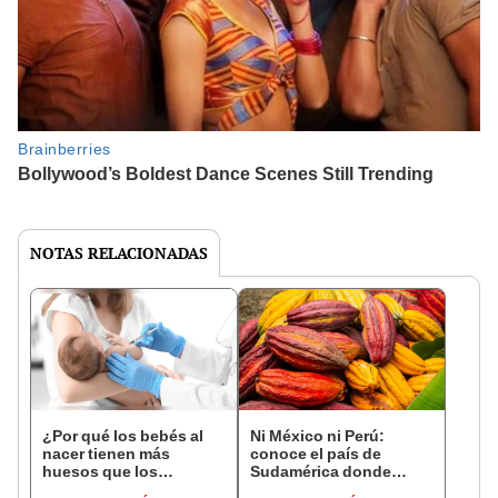
NOTAS RELACIONADAS
¿Por qué los bebés al
Ni México ni Perú:
nacer tienen más
conoce el país de
huesos que los
Sudamérica donde
adultos?
nació el cacao, según