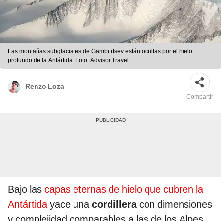
Las montañas subglaciales de Gamburtsev están ocultas por el hielo
profundo de la Antártida. Foto: Advisor Travel
Renzo Loza
Compartir
Bajo las
capas eternas de hielo que cubren la
Antártida
yace una
cordillera
con dimensiones
y complejidad comparables a las de los Alpes