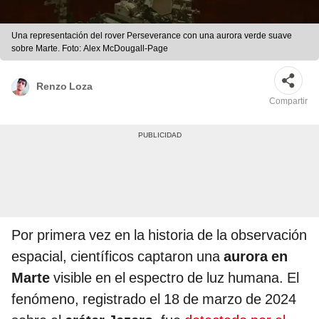
Una representación del rover Perseverance con una aurora verde suave
sobre Marte. Foto: Alex McDougall-Page
Renzo Loza
Compartir
Por primera vez en la historia de la observación
espacial, científicos captaron una
aurora en
Marte
visible en el espectro de luz humana. El
fenómeno, registrado el 18 de marzo de 2024