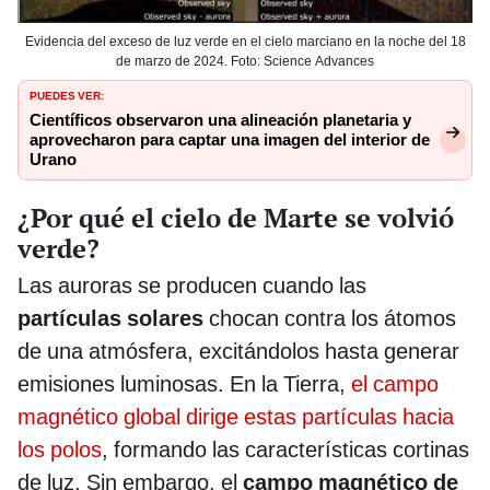
Evidencia del exceso de luz verde en el cielo marciano en la noche del 18
de marzo de 2024. Foto: Science Advances
PUEDES VER:
Científicos observaron una alineación planetaria y
aprovecharon para captar una imagen del interior de
Urano
¿Por qué el cielo de Marte se volvió
verde?
Las auroras se producen cuando las
partículas solares
chocan contra los átomos
de una atmósfera, excitándolos hasta generar
emisiones luminosas. En la Tierra,
el campo
magnético global dirige estas partículas hacia
los polos
, formando las características cortinas
de luz. Sin embargo, el
campo magnético de