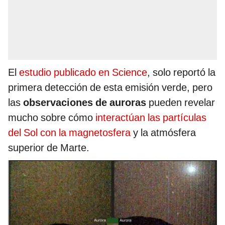
El
estudio publicado en Science
, solo reportó la
primera detección de esta emisión verde, pero
las
observaciones de auroras
pueden revelar
mucho sobre cómo
interactúan las partículas
del Sol con la magnetosfera
y la atmósfera
superior de Marte.