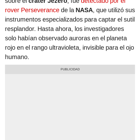
sobre el
cráter Jezero
, fue
detectado por el
rover Perseverance
de la
NASA
, que utilizó sus
instrumentos especializados para captar el sutil
resplandor. Hasta ahora, los investigadores
solo habían observado auroras en el planeta
rojo en el rango ultravioleta, invisible para el ojo
humano.