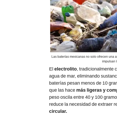
Las baterías mexicanas no solo ofrecen una al
impulsan l
El
electrolito
, tradicionalmente 
agua de mar, eliminando sustanci
baterías pesan menos de 10 gramo
que las hace
más ligeras y co
peso oscila entre 40 y 100 gramo
reduce la necesidad de extraer 
circular.