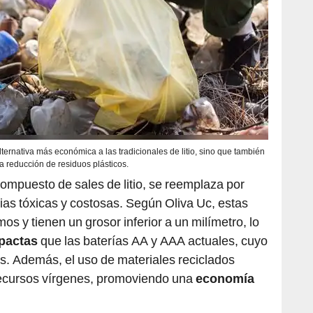
ternativa más económica a las tradicionales de litio, sino que también
a reducción de residuos plásticos.
compuesto de sales de litio, se reemplaza por
as tóxicas y costosas. Según Oliva Uc, estas
s y tienen un grosor inferior a un milímetro, lo
mpactas
que las baterías AA y AAA actuales, cuyo
s. Además, el uso de materiales reciclados
recursos vírgenes, promoviendo una
economía