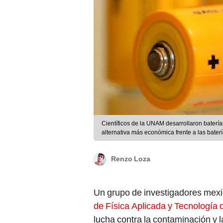
Científicos de la UNAM desarrollaron baterí
alternativa más económica frente a las batería
Renzo Loza
Un grupo de investigadores mex
de Física Aplicada y Tecnología
lucha contra la contaminación y 