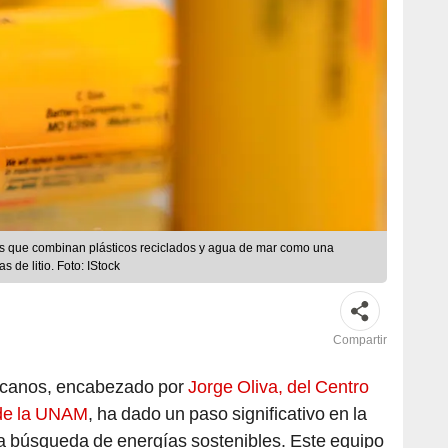
as que combinan plásticos reciclados y agua de mar como una
s de litio. Foto: IStock
Compartir
icanos, encabezado por
Jorge Oliva, del Centro
 de la UNAM
, ha dado un paso significativo en la
la búsqueda de energías sostenibles. Este equipo