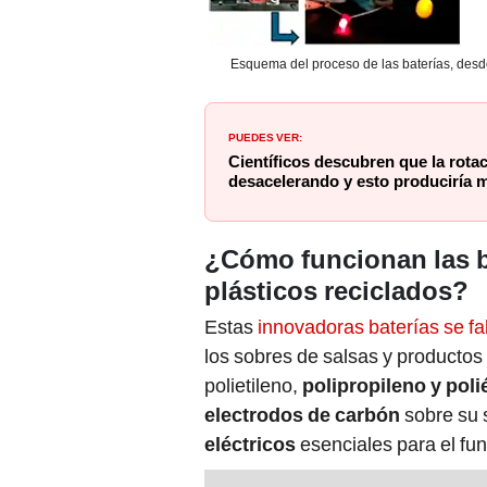
Esquema del proceso de las baterías, desde
PUEDES VER:
Científicos descubren que la rotac
desacelerando y esto produciría 
¿Cómo funcionan las b
plásticos reciclados?
Estas
innovadoras baterías se fab
los sobres de salsas y producto
polietileno,
polipropileno y poli
electrodos de carbón
sobre su 
eléctricos
esenciales para el fun