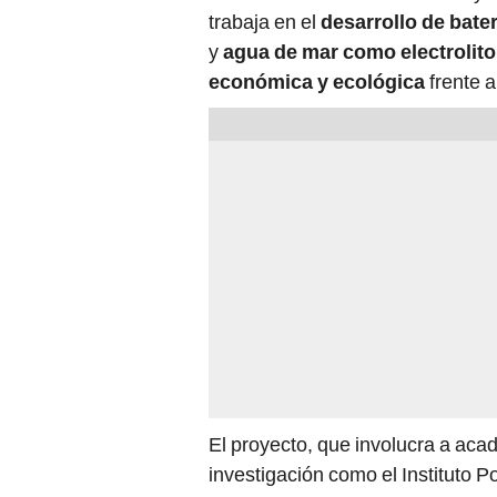
trabaja en el
desarrollo de bate
y
agua de mar como electrolito
económica y ecológica
frente a
El proyecto, que involucra a aca
investigación como el Instituto P