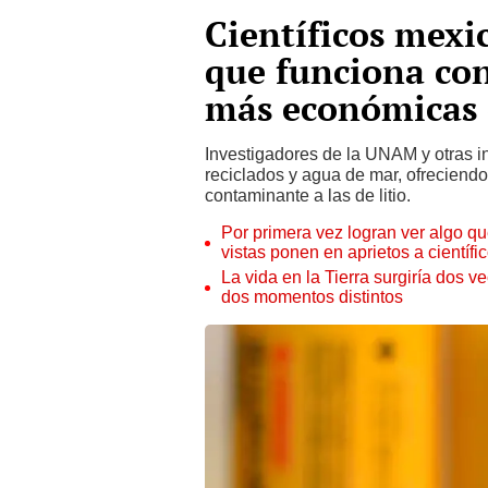
Científicos mexi
que funciona con
más económicas q
Investigadores de la UNAM y otras in
reciclados y agua de mar, ofreciend
contaminante a las de litio.
Por primera vez logran ver algo q
vistas ponen en aprietos a científi
La vida en la Tierra surgiría dos v
dos momentos distintos