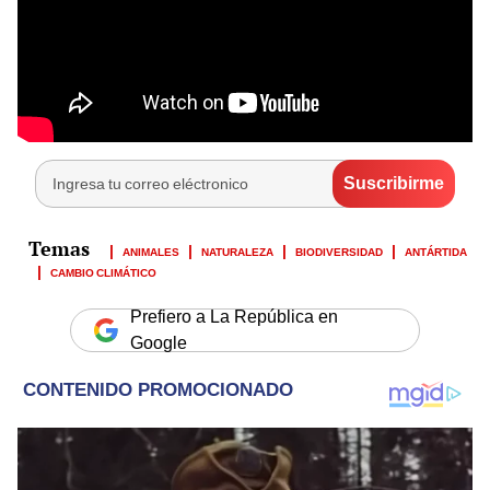
ANIMALES
NATURALEZA
BIODIVERSIDAD
ANTÁRTIDA
CAMBIO CLIMÁTICO
Prefiero a La República en
Google