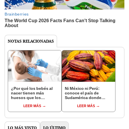
NOTAS RELACIONADAS
¿Por qué los bebés al
Ni México ni Perú:
nacer tienen más
conoce el país de
huesos que los
Sudamérica donde
adultos?
nació el cacao, según
LEER MÁS
LEER MÁS
estudio
LO MÁS VISTO
LO ÚLTIMO