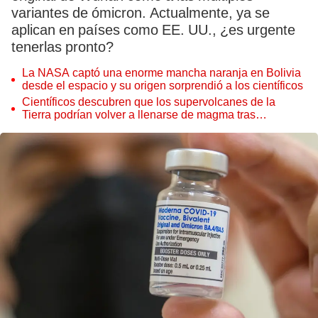
variantes de ómicron. Actualmente, ya se
aplican en países como EE. UU., ¿es urgente
tenerlas pronto?
La NASA captó una enorme mancha naranja en Bolivia
desde el espacio y su origen sorprendió a los científicos
Científicos descubren que los supervolcanes de la
Tierra podrían volver a llenarse de magma tras
permanecer inactivos miles de años