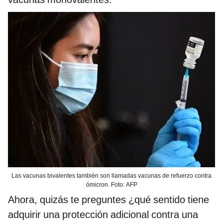
Las vacunas bivalentes también son llamadas vacunas de refuerzo contra
ómicron. Foto: AFP
Ahora, quizás te preguntes ¿qué sentido tiene
adquirir una protección adicional contra una