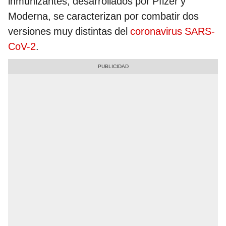
inmunizantes, desarrollados por Pfizer y
Moderna, se caracterizan por combatir dos
versiones muy distintas del
coronavirus SARS-
CoV-2
.