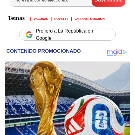
VACUNAS
COVID-19
VARIANTE ÓMICRON
Prefiero a La República en
Google