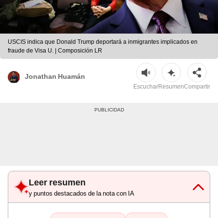
USCIS indica que Donald Trump deportará a inmigrantes implicados en
fraude de Visa U. | Composición LR
Jonathan Huamán
Escuchar
Resumen
Compartir
Leer resumen
y puntos destacados de la nota con IA