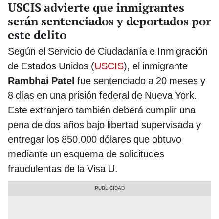
USCIS advierte que inmigrantes
serán sentenciados y deportados por
este delito
Según el Servicio de Ciudadanía e Inmigración
de Estados Unidos (
USCIS
), el inmigrante
Rambhai Patel
fue sentenciado a 20 meses y
8 días en una prisión federal de Nueva York.
Este extranjero también deberá cumplir una
pena de dos años bajo libertad supervisada y
entregar los 850.000 dólares que obtuvo
mediante un esquema de solicitudes
fraudulentas de la Visa U.