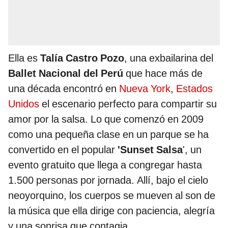
Ella es
Talía Castro Pozo
, una exbailarina del
Ballet Nacional del Perú
que hace más de
una década encontró en
Nueva York
,
Estados
Unidos
el escenario perfecto para compartir su
amor por la salsa. Lo que comenzó en 2009
como una pequeña clase en un parque se ha
convertido en el popular
'Sunset Salsa
', un
evento gratuito que llega a congregar hasta
1.500 personas por jornada. Allí, bajo el cielo
neoyorquino, los cuerpos se mueven al son de
la música que ella dirige con paciencia, alegría
y una sonrisa que contagia.