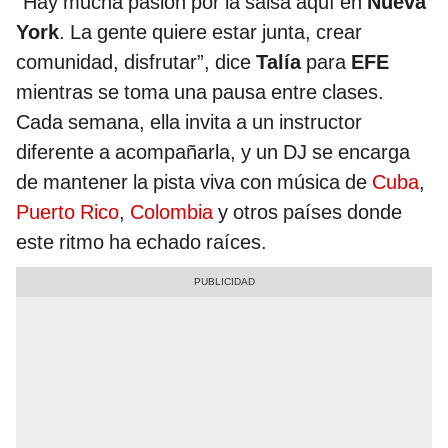
“Hay mucha pasión por la salsa aquí en
Nueva
York
. La gente quiere estar junta, crear
comunidad, disfrutar”, dice
Talía
para
EFE
mientras se toma una pausa entre clases.
Cada semana, ella invita a un instructor
diferente a acompañarla, y un DJ se encarga
de mantener la pista viva con música de
Cuba
,
Puerto Rico
,
Colombia
y otros países donde
este ritmo ha echado raíces.