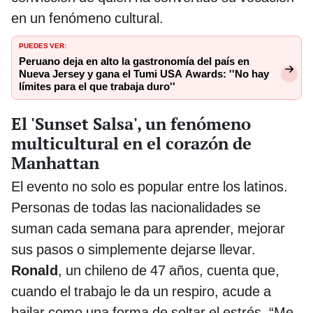
en un fenómeno cultural.
PUEDES VER:
Peruano deja en alto la gastronomía del país en
Nueva Jersey y gana el Tumi USA Awards: ''No hay
límites para el que trabaja duro''
El 'Sunset Salsa', un fenómeno
multicultural en el corazón de
Manhattan
El evento no solo es popular entre los latinos.
Personas de todas las nacionalidades se
suman cada semana para aprender, mejorar
sus pasos o simplemente dejarse llevar.
Ronald
, un chileno de 47 años, cuenta que,
cuando el trabajo le da un respiro, acude a
bailar como una forma de soltar el estrés. “Me